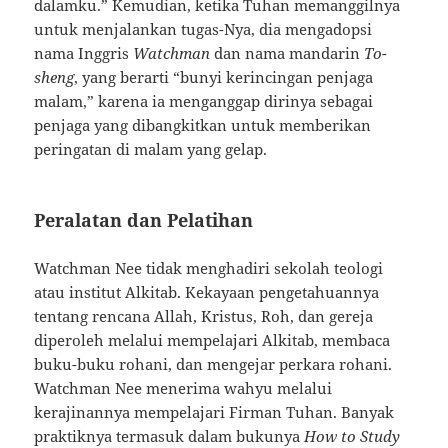
dalamku.” Kemudian, ketika Tuhan memanggilnya
untuk menjalankan tugas-Nya, dia mengadopsi
nama Inggris
Watchman
dan nama mandarin
To-
sheng
, yang berarti “bunyi kerincingan penjaga
malam,” karena ia menganggap dirinya sebagai
penjaga yang dibangkitkan untuk memberikan
peringatan di malam yang gelap.
Peralatan dan Pelatihan
Watchman Nee tidak menghadiri sekolah teologi
atau institut Alkitab. Kekayaan pengetahuannya
tentang rencana Allah, Kristus, Roh, dan gereja
diperoleh melalui mempelajari Alkitab, membaca
buku-buku rohani, dan mengejar perkara rohani.
Watchman Nee menerima wahyu melalui
kerajinannya mempelajari Firman Tuhan. Banyak
praktiknya termasuk dalam bukunya
How to Study