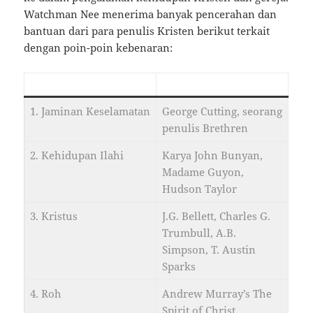
Watchman Nee menerima banyak pencerahan dan
bantuan dari para penulis Kristen berikut terkait
dengan poin-poin kebenaran:
Pencerahan Khusus
Sumber
1. Jaminan Keselamatan
George Cutting, seorang
penulis Brethren
2. Kehidupan Ilahi
Karya John Bunyan,
Madame Guyon,
Hudson Taylor
3. Kristus
J.G. Bellett, Charles G.
Trumbull, A.B.
Simpson, T. Austin
Sparks
4. Roh
Andrew Murray’s The
Spirit of Christ