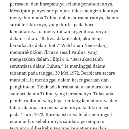
perasaan, dan harapannya selama penahanannya.
Meskipun penyensor penjara tidak mengizinkannya
menyebut nama Tuhan dalam surat-suratnya, dalam
surat terakhirnya, yang ditulis pada hari
kematiannya, ia menyiratkan kegembiraannya
dalam Tuhan: “Bahwa dalam sakit, aku tetap
bersukacita dalam hati.” Watchman Nee sedang
mempraktikkan firman rasul Paulus, yang
mengatakan dalam Filipi 4:4, “Bersukacitalah
senantiasa dalam Tuhan.” Ia meninggal dalam
tahanan pada tanggal 30 Mei 1972. Berbicara secara
manusia, ia meninggal dalam kesengsaraan dan
penghinaan. Tidak ada kerabat atau saudara atau
saudari dalam Tuhan yang bersamanya. Tidak ada
pemberitahuan yang tepat tentang kematiannya dan
tidak ada upacara pemakamannya. Ia dikremasi
pada 1 Juni 1972. Karena istrinya telah meninggal
enam bulan sebelumnya, saudara perempuan
tertuanya diberitahu tentang kematiannya dan