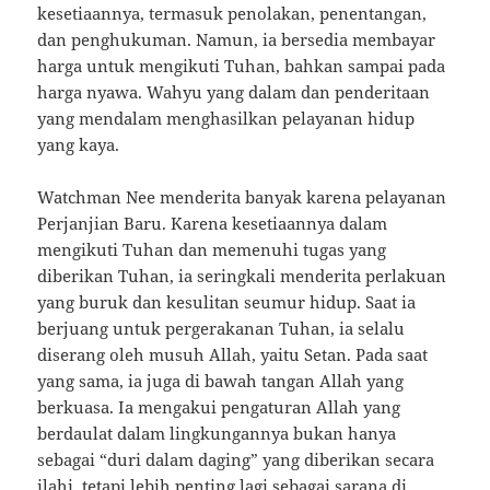
kesetiaannya, termasuk penolakan, penentangan,
dan penghukuman. Namun, ia bersedia membayar
harga untuk mengikuti Tuhan, bahkan sampai pada
harga nyawa. Wahyu yang dalam dan penderitaan
yang mendalam menghasilkan pelayanan hidup
yang kaya.
Watchman Nee menderita banyak karena pelayanan
Perjanjian Baru. Karena kesetiaannya dalam
mengikuti Tuhan dan memenuhi tugas yang
diberikan Tuhan, ia seringkali menderita perlakuan
yang buruk dan kesulitan seumur hidup. Saat ia
berjuang untuk pergerakanan Tuhan, ia selalu
diserang oleh musuh Allah, yaitu Setan. Pada saat
yang sama, ia juga di bawah tangan Allah yang
berkuasa. Ia mengakui pengaturan Allah yang
berdaulat dalam lingkungannya bukan hanya
sebagai “duri dalam daging” yang diberikan secara
ilahi, tetapi lebih penting lagi sebagai sarana di