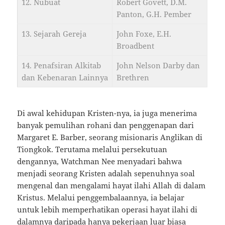
12. Nubuat
Robert Govett, D.M.
Panton, G.H. Pember
13. Sejarah Gereja
John Foxe, E.H.
Broadbent
14. Penafsiran Alkitab
John Nelson Darby dan
dan Kebenaran Lainnya
Brethren
Di awal kehidupan Kristen-nya, ia juga menerima
banyak pemulihan rohani dan penggenapan dari
Margaret E. Barber, seorang misionaris Anglikan di
Tiongkok. Terutama melalui persekutuan
dengannya, Watchman Nee menyadari bahwa
menjadi seorang Kristen adalah sepenuhnya soal
mengenal dan mengalami hayat ilahi Allah di dalam
Kristus. Melalui penggembalaannya, ia belajar
untuk lebih memperhatikan operasi hayat ilahi di
dalamnya daripada hanya pekerjaan luar biasa