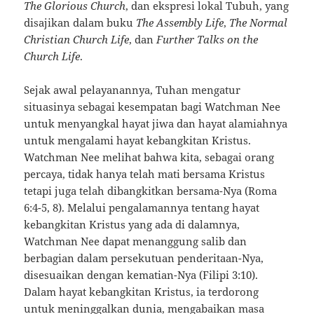
The Glorious Church
, dan ekspresi lokal Tubuh, yang
disajikan dalam buku
The Assembly Life
,
The Normal
Christian Church Life
, dan
Further Talks on the
Church Life
.
Sejak awal pelayanannya, Tuhan mengatur
situasinya sebagai kesempatan bagi Watchman Nee
untuk menyangkal hayat jiwa dan hayat alamiahnya
untuk mengalami hayat kebangkitan Kristus.
Watchman Nee melihat bahwa kita, sebagai orang
percaya, tidak hanya telah mati bersama Kristus
tetapi juga telah dibangkitkan bersama-Nya (Roma
6:4-5, 8). Melalui pengalamannya tentang hayat
kebangkitan Kristus yang ada di dalamnya,
Watchman Nee dapat menanggung salib dan
berbagian dalam persekutuan penderitaan-Nya,
disesuaikan dengan kematian-Nya (Filipi 3:10).
Dalam hayat kebangkitan Kristus, ia terdorong
untuk meninggalkan dunia, mengabaikan masa