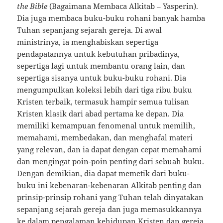
the Bible
(Bagaimana Membaca Alkitab – Yasperin).
Dia juga membaca buku-buku rohani banyak hamba
Tuhan sepanjang sejarah gereja. Di awal
ministrinya, ia menghabiskan sepertiga
pendapatannya untuk kebutuhan pribadinya,
sepertiga lagi untuk membantu orang lain, dan
sepertiga sisanya untuk buku-buku rohani. Dia
mengumpulkan koleksi lebih dari tiga ribu buku
Kristen terbaik, termasuk hampir semua tulisan
Kristen klasik dari abad pertama ke depan. Dia
memiliki kemampuan fenomenal untuk memilih,
memahami, membedakan, dan menghafal materi
yang relevan, dan ia dapat dengan cepat memahami
dan mengingat poin-poin penting dari sebuah buku.
Dengan demikian, dia dapat memetik dari buku-
buku ini kebenaran-kebenaran Alkitab penting dan
prinsip-prinsip rohani yang Tuhan telah dinyatakan
sepanjang sejarah gereja dan juga memasukkannya
ke dalam pengalaman kehidupan Kristen dan gereja.