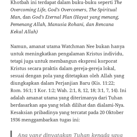
Khotbah ini terdapat dalam buku-buku seperti
The
Overcoming Life
,
God’s Overcomers
,
The Spiritual
Man
, dan
God’s Eternal Plan (Hayat yang menang,
Pemenang Allah, Manusia Rohani, dan Rencana
Kekal Allah)
Namun, amanat utama Watchman Nee bukan hanya
untuk meningkatkan pengalaman Kristus individu,
tetapi juga untuk membangun ekspresi korporat
Kristus secara praktis dalam gereja-gereja lokal,
sesuai dengan pola yang ditetapkan oleh Allah yang
diungkapkan dalam Perjanjian Baru (Kis. 11:22;
Rom. 16:1; 1 Kor. 1:2; Wah. 2:1, 8, 12, 18; 3:1, 7, 14). Ini
adalah amanat utama yang diterimanya dari Tuhan
berdasarkan apa yang telah dilihat dan dialami-Nya.
Kesaksian pribadinya yang tercatat pada 20 Oktober
1936 menggambarkan tugas ini:
Apa yang dinyatakan Tuhan kepada saya