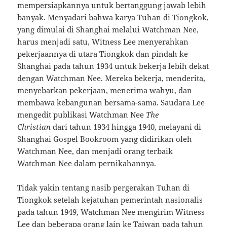
mempersiapkannya untuk bertanggung jawab lebih
banyak. Menyadari bahwa karya Tuhan di Tiongkok,
yang dimulai di Shanghai melalui Watchman Nee,
harus menjadi satu, Witness Lee menyerahkan
pekerjaannya di utara Tiongkok dan pindah ke
Shanghai pada tahun 1934 untuk bekerja lebih dekat
dengan Watchman Nee. Mereka bekerja, menderita,
menyebarkan pekerjaan, menerima wahyu, dan
membawa kebangunan bersama-sama. Saudara Lee
mengedit publikasi Watchman Nee
The
Christian
dari tahun 1934 hingga 1940, melayani di
Shanghai Gospel Bookroom yang didirikan oleh
Watchman Nee, dan menjadi orang terbaik
Watchman Nee dalam pernikahannya.
Tidak yakin tentang nasib pergerakan Tuhan di
Tiongkok setelah kejatuhan pemerintah nasionalis
pada tahun 1949, Watchman Nee mengirim Witness
Lee dan beberapa orang lain ke Taiwan pada tahun