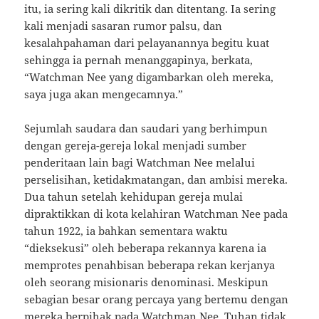
itu, ia sering kali dikritik dan ditentang. Ia sering
kali menjadi sasaran rumor palsu, dan
kesalahpahaman dari pelayanannya begitu kuat
sehingga ia pernah menanggapinya, berkata,
“Watchman Nee yang digambarkan oleh mereka,
saya juga akan mengecamnya.”
Sejumlah saudara dan saudari yang berhimpun
dengan gereja-gereja lokal menjadi sumber
penderitaan lain bagi Watchman Nee melalui
perselisihan, ketidakmatangan, dan ambisi mereka.
Dua tahun setelah kehidupan gereja mulai
dipraktikkan di kota kelahiran Watchman Nee pada
tahun 1922, ia bahkan sementara waktu
“dieksekusi” oleh beberapa rekannya karena ia
memprotes penahbisan beberapa rekan kerjanya
oleh seorang misionaris denominasi. Meskipun
sebagian besar orang percaya yang bertemu dengan
mereka berpihak pada Watchman Nee, Tuhan tidak