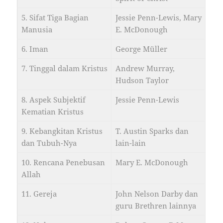
5. Sifat Tiga Bagian
Jessie Penn-Lewis, Mary
Manusia
E. McDonough
6. Iman
George Müller
7. Tinggal dalam Kristus
Andrew Murray,
Hudson Taylor
8. Aspek Subjektif
Jessie Penn-Lewis
Kematian Kristus
9. Kebangkitan Kristus
T. Austin Sparks dan
dan Tubuh-Nya
lain-lain
10. Rencana Penebusan
Mary E. McDonough
Allah
11. Gereja
John Nelson Darby dan
guru Brethren lainnya