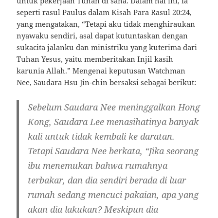
untuk pekerjaan Tuhan di sana. Dalam hal ini, ia
seperti rasul Paulus dalam Kisah Para Rasul 20:24,
yang mengatakan, “Tetapi aku tidak menghiraukan
nyawaku sendiri, asal dapat kutuntaskan dengan
sukacita jalanku dan ministriku yang kuterima dari
Tuhan Yesus, yaitu memberitakan Injil kasih
karunia Allah.” Mengenai keputusan Watchman
Nee, Saudara Hsu Jin-chin bersaksi sebagai berikut:
Sebelum Saudara Nee meninggalkan Hong
Kong, Saudara Lee menasihatinya banyak
kali untuk tidak kembali ke daratan.
Tetapi Saudara Nee berkata, “Jika seorang
ibu menemukan bahwa rumahnya
terbakar, dan dia sendiri berada di luar
rumah sedang mencuci pakaian, apa yang
akan dia lakukan? Meskipun dia