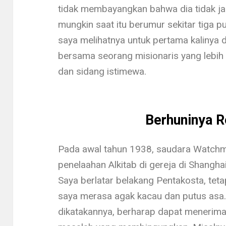
tidak membayangkan bahwa dia tidak jau
mungkin saat itu berumur sekitar tiga p
saya melihatnya untuk pertama kalinya d
bersama seorang misionaris yang lebih 
dan sidang istimewa.
Berhuninya 
Pada awal tahun 1938, saudara Watch
penelaahan Alkitab di gereja di Shang
Saya berla­tar belakang Pentakosta, tet
saya merasa agak kacau dan putus asa
dikatakannya, berharap dapat menerim