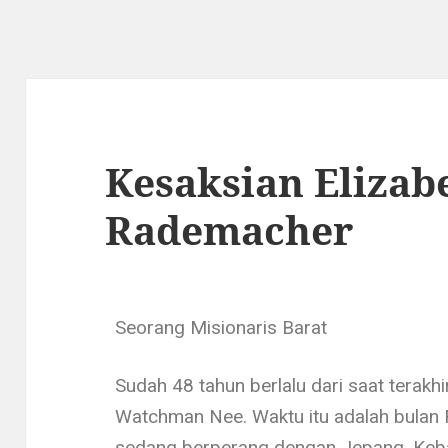
Kesaksian Elizabe
Rademacher
Seorang Misionaris Barat
Sudah 48 tahun berlalu dari saat terak
Watchman Nee. Waktu itu adalah bulan 
sedang ber­perang dengan Jepang. Keba