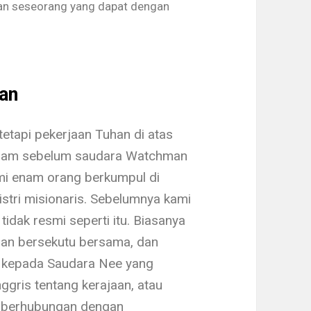
an seseorang yang dapat dengan
an
 tetapi pekerjaan Tuhan di atas
 malam sebelum saudara Watchman
mi enam orang berkum­pul di
stri misionaris. Sebelumnya kami
idak resmi seperti itu. Biasanya
dan bersekutu bersama, dan
 kepada Saudara Nee yang
ggris tentang kerajaan, atau
 berhubungan dengan