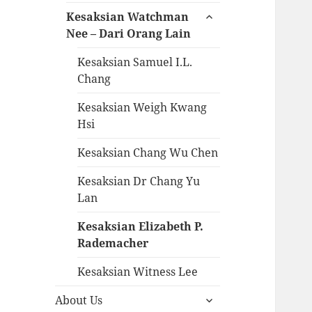
Kesaksian Watchman
Nee – Dari Orang Lain
Kesaksian Samuel I.L.
Chang
Kesaksian Weigh Kwang
Hsi
Kesaksian Chang Wu Chen
Kesaksian Dr Chang Yu
Lan
Kesaksian Elizabeth P.
Rademacher
Kesaksian Witness Lee
About Us