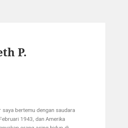
th P.
hir saya bertemu dengan saudara
Februari 1943, dan Amerika
nyakan orang asing hidup di