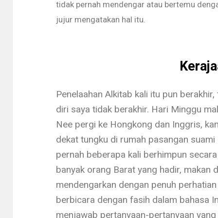
tidak pernah mendengar atau bertemu deng
jujur mengatakan hal itu.
Keraja
Penelaahan Alkitab kali itu pun berakhir,
diri saya tidak berakhir. Hari Minggu
Nee pergi ke Hongkong dan Inggris, ka
dekat tungku di rumah pasangan suami i
pernah beberapa kali berhimpun secara t
banyak orang Barat yang hadir, makan 
mendengarkan dengan penuh perhatian
berbicara dengan fasih da­lam bahasa In
menjawab pertanyaan-pertanyaan yang