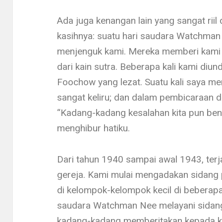
Ada juga kenangan lain yang sangat ri
kasihnya: suatu hari saudara Watchman 
menjenguk kami. Mereka memberi kami
dari kain sutra. Beberapa kali kami d
Foochow yang lezat. Suatu kali saya m
sangat keliru; dan dalam pembicaraan 
“Kadang-kadang kesalahan kita pun bena
menghibur hatiku.
Dari tahun 1940 sampai awal 1943, terj
gereja. Kami mulai mengadakan sidang
di kelompok­-kelompok kecil di beberapa
saudara Watchman Nee melayani sidang
kadang-kadang memberitakan kepada k