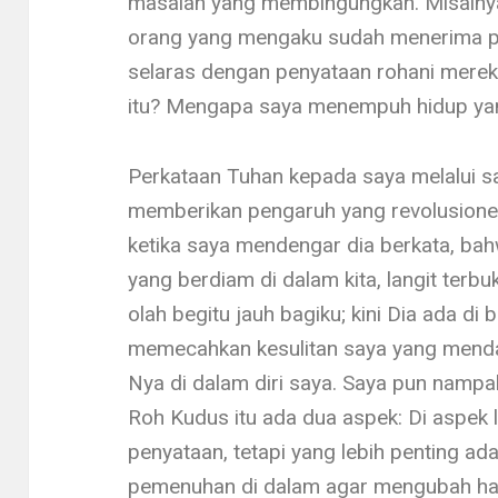
masalah yang membingungkan. Misalny
orang yang mengaku sudah menerima pe
selaras dengan penyataan rohani merek
itu? Mengapa saya menempuh hidup ya
Perkataan Tuhan kepada saya melalui
memberikan pengaruh yang revolusio­ner
ketika saya mendengar dia berkata, bah
yang berdiam di dalam kita, langit terb
olah begitu jauh bagiku; kini Dia ada di ba
memecahkan kesulitan saya yang mendas
Nya di dalam diri saya. Saya pun nampa
Roh Kudus itu ada dua aspek: Di aspek l
penyataan, tetapi yang lebih penting ada
pemenuhan di dalam agar mengubah hay