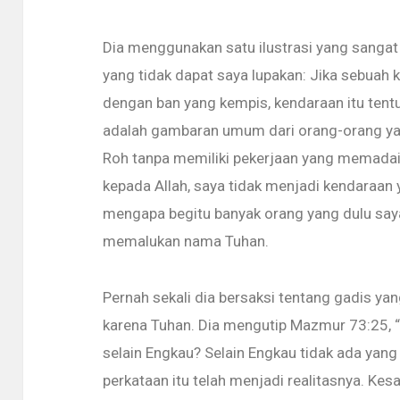
Dia menggunakan satu ilustrasi yang sang
yang tidak dapat saya lupakan: Jika sebuah 
dengan ban yang kempis, kendaraan itu tent
adalah gambaran umum dari orang-orang ya
Roh tanpa memiliki pekerjaan yang memadai d
kepada Allah, saya tidak menjadi kendaraan 
mengapa begitu banyak orang yang dulu saya
memalukan nama Tuhan.
Pernah sekali dia bersaksi tentang gadis yan
karena Tuhan. Dia mengutip Mazmur 73:25, 
selain Engkau? Selain Engkau tidak ada yang 
perkataan itu telah menjadi realitasnya. Ke