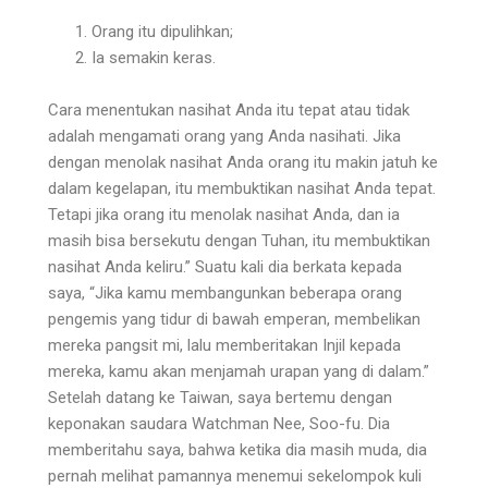
Orang itu dipulihkan;
Ia semakin keras.
Cara menentukan nasihat Anda itu tepat atau ti­dak
adalah mengamati orang yang Anda nasihati. Jika
dengan menolak nasihat Anda orang itu makin jatuh ke
dalam kegelapan, itu membuktikan nasihat Anda tepat.
Tetapi jika orang itu menolak nasihat Anda, dan ia
masih bisa bersekutu dengan Tuhan, itu membukti­kan
nasihat Anda keliru.” Suatu kali dia berkata kepada
saya, “Jika kamu membangunkan beberapa orang
pengemis yang tidur di bawah emperan, membelikan
mereka pangsit mi, lalu memberitakan Injil kepada
mereka, kamu akan menjamah urapan yang di dalam.”
Setelah datang ke Taiwan, saya bertemu dengan
keponakan saudara Watchman Nee, Soo-fu. Dia
memberitahu saya, bahwa ketika dia masih muda, dia
pernah melihat pamannya menemui sekelompok kuli