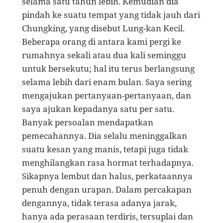
selama satu tahun lebih. Kemudian dia
pindah ke sua­tu tempat yang tidak jauh dari
Chungking, yang dise­but Lung-kan Kecil.
Beberapa orang di antara kami pergi ke
rumahnya sekali atau dua kali seminggu
un­tuk bersekutu; hal itu terus berlangsung
selama lebih dari enam bulan. Saya sering
mengajukan pertanyaan-­pertanyaan, dan
saya ajukan kepadanya satu per satu.
Banyak persoalan mendapatkan
pemecahannya. Dia se­lalu meninggalkan
suatu kesan yang manis, tetapi juga tidak
menghilangkan rasa hormat terhadapnya.
Sikap­nya lembut dan halus, perkataannya
penuh dengan urapan. Dalam percakapan
dengannya, tidak terasa adanya jarak,
hanya ada perasaan terdiris, tersuplai dan