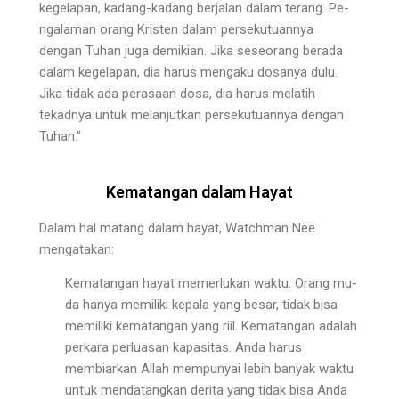
kegelapan, kadang-kadang berjalan dalam terang. Pe­
ngalaman orang Kristen dalam persekutuannya
dengan Tuhan juga demikian. Jika seseorang berada
dalam ke­gelapan, dia harus mengaku dosanya dulu.
Jika tidak ada perasaan dosa, dia harus melatih
tekadnya untuk melanjutkan persekutuannya dengan
Tuhan.”
Kematangan dalam Hayat
Dalam hal matang dalam hayat, Watchman Nee
mengatakan:
Kematangan hayat memerlukan waktu. Orang mu­
da hanya memiliki kepala yang besar, tidak bisa
memiliki kematangan yang riil. Kematangan adalah
perkara per­luasan kapasitas. Anda harus
membiarkan Allah mem­punyai lebih banyak waktu
untuk mendatangkan derita yang tidak bisa Anda