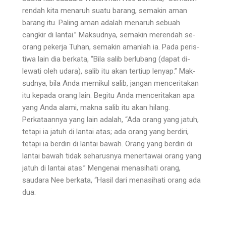
rendah kita menaruh suatu barang, semakin aman
barang itu. Paling aman adalah menaruh sebuah
cangkir di lantai.” Maksudnya, semakin merendah se­
orang pekerja Tuhan, semakin amanlah ia. Pada peris­
tiwa lain dia berkata, “Bila salib berlubang (dapat di­
lewati oleh udara), salib itu akan tertiup lenyap.” Mak­
sudnya, bila Anda memikul salib, jangan menceritakan
itu kepada orang lain. Begitu Anda menceritakan apa
yang Anda alami, makna salib itu akan hilang.
Perkataannya yang lain adalah, “Ada orang yang jatuh,
tetapi ia jatuh di lantai atas; ada orang yang ber­diri,
tetapi ia berdiri di lantai bawah. Orang yang ber­diri di
lantai bawah tidak seharusnya menertawai orang yang
jatuh di lantai atas.” Mengenai menasihati orang,
saudara Nee berkata, “Hasil dari menasihati orang ada
dua: