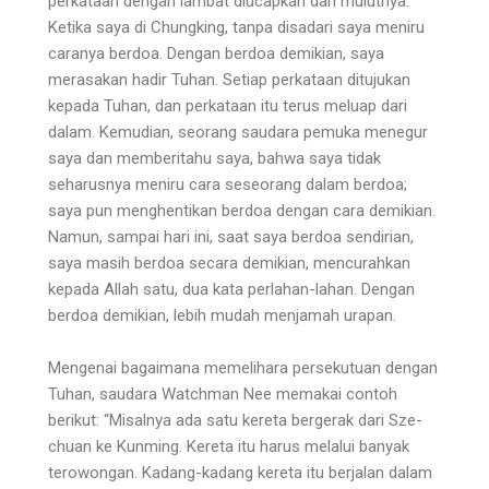
perkataan dengan lambat diucapkan dari mu­lutnya.
Ketika saya di Chungking, tanpa disadari saya meniru
caranya berdoa. Dengan berdoa demikian, saya
merasakan hadir Tuhan. Setiap perkataan ditujukan
kepada Tuhan, dan perkataan itu terus meluap dari
dalam. Kemudian, seorang saudara pemuka menegur
saya dan memberitahu saya, bahwa saya tidak
seharusnya meniru cara seseorang dalam berdoa;
saya pun menghentikan berdoa dengan cara demikian.
Namun, sampai hari ini, saat saya berdoa sendirian,
saya masih berdoa secara demikian, mencurahkan
kepada Allah satu, dua kata perlahan-lahan. Dengan
berdoa demiki­an, lebih mudah menjamah urapan.
Mengenai bagaimana memelihara persekutuan de­ngan
Tuhan, saudara Watchman Nee memakai contoh
berikut: “Misalnya ada satu kereta bergerak dari Sze­
chuan ke Kunming. Kereta itu harus melalui banyak
terowongan. Kadang-kadang kereta itu berjalan dalam