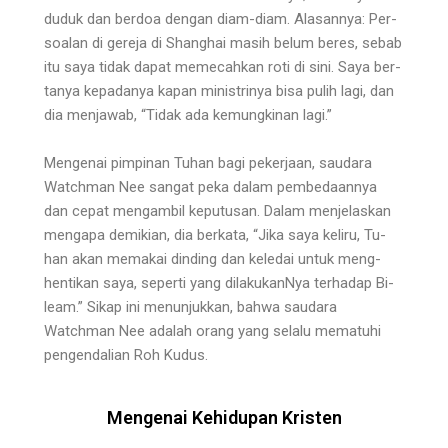
duduk dan berdoa dengan diam-diam. Alasannya: Per­
soalan di gereja di Shanghai masih belum beres, sebab
itu saya tidak dapat memecahkan roti di sini. Saya ber­
tanya kepadanya kapan ministrinya bisa pulih lagi, dan
dia menjawab, “Tidak ada kemungkinan lagi.”
Mengenai pimpinan Tuhan bagi pekerjaan, sauda­ra
Watchman Nee sangat peka dalam pembedaannya
dan cepat mengambil keputusan. Dalam menjelaskan
mengapa demikian, dia berkata, “Jika saya keliru, Tu­
han akan memakai dinding dan keledai untuk meng­
hentikan saya, seperti yang dilakukanNya terhadap Bi­
leam.” Sikap ini menunjukkan, bahwa saudara
Watchman Nee adalah orang yang selalu mematuhi
pengen­dalian Roh Kudus.
Mengenai Kehidupan Kristen