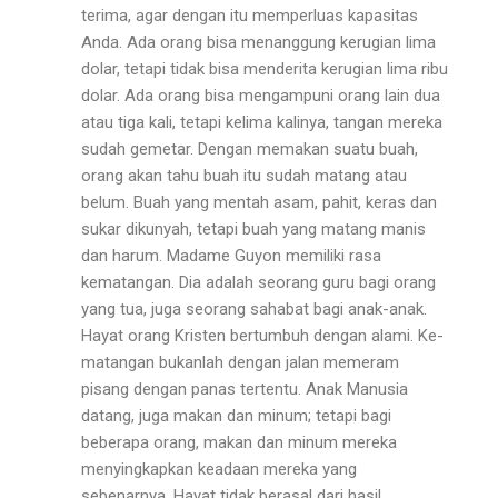
terima, agar dengan itu memper­luas kapasitas
Anda. Ada orang bisa menanggung keru­gian lima
dolar, tetapi tidak bisa menderita kerugian lima ribu
dolar. Ada orang bisa mengampuni orang lain dua
atau tiga kali, tetapi kelima kalinya, tangan mereka
su­dah gemetar. Dengan memakan suatu buah,
orang akan tahu buah itu sudah matang atau
belum. Buah yang mentah asam, pahit, keras dan
sukar dikunyah, tetapi buah yang matang manis
dan harum. Madame Guyon memiliki rasa
kematangan. Dia adalah seorang guru bagi orang
yang tua, juga seorang sahabat bagi anak-­anak.
Hayat orang Kristen bertumbuh dengan alami. Ke­
matangan bukanlah dengan jalan memeram
pisang de­ngan panas tertentu. Anak Manusia
datang, juga makan dan minum; tetapi bagi
beberapa orang, makan dan minum mereka
menyingkapkan keadaan mereka yang
sebenarnya. Hayat tidak berasal dari hasil