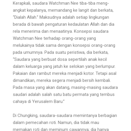
Kerapkali, saudara Watchman Nee tiba-tiba meng­
angkat kepalanya, memandang ke langit dan berkata,
“Dialah Allah.” Maksudnya adalah setiap lingkungan
berada di bawah pengaturan kedaulatan Allah dan dia
rela menerima dan menaatinya. Konsepsi saudara
Watchman Nee terhadap orang­-orang yang
melukainya tidak sama dengan konsepsi orang-orang
pada umumnya. Pada suatu peristiwa, dia berkata,
“Saudara yang berbuat dosa sepertilah anak kecil
dalam keluarga yang jatuh ke selokan yang ber­lumpur.
Pakaian dan rambut mereka menjadi kotor. Tetapi asal
dimandikan, mereka segera menjadi bersih kembali.
Pada masa yang akan datang, masing-masing saudara
saudari adalah salah satu batu permata yang tembus
cahaya di Yerusalem Baru.”
Di Chungking, saudara-saudara memintanya ber­bagian
dalam pemecahan roti. Namun, dia tidak mau
memakan roti dan meminum cawannya; dia hanya