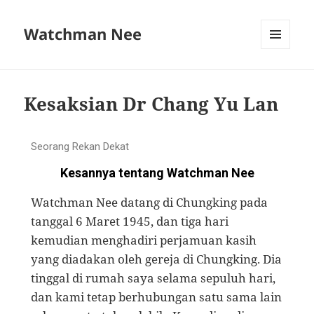
Watchman Nee
MENU
AND
WIDGETS
Kesaksian Dr Chang Yu Lan
Seorang Rekan Dekat
Kesannya tentang Watchman Nee
Watchman Nee datang di Chungking pada
tanggal 6 Maret 1945, dan tiga hari
kemudian menghadiri perjamuan kasih
yang diadakan oleh gereja di Chungking. Dia
tinggal di rumah saya selama sepu­luh hari,
dan kami tetap berhubungan satu sama lain