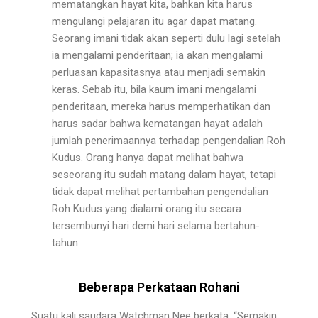
mema­tangkan hayat kita, bahkan kita harus
mengulangi pela­jaran itu agar dapat matang.
Seorang imani tidak akan seperti dulu lagi setelah
ia mengalami penderitaan; ia akan mengalami
perluasan kapasitasnya atau menjadi semakin
keras. Sebab itu, bila kaum imani mengalami
penderitaan, mereka harus memperhatikan dan
harus sadar bahwa kematangan hayat adalah
jumlah peneri­maannya terhadap pengendalian Roh
Kudus. Orang ha­nya dapat melihat bahwa
seseorang itu sudah matang dalam hayat, tetapi
tidak dapat melihat pertambahan pengendalian
Roh Kudus yang dialami orang itu secara
tersembunyi hari demi hari selama bertahun-
tahun.
Beberapa Perkataan Rohani
Suatu kali saudara Watchman Nee berkata, “Se­makin