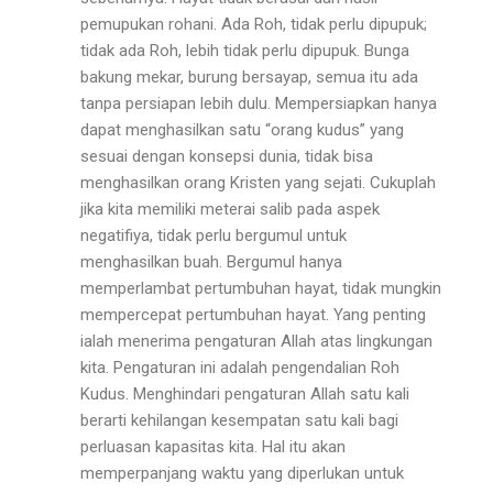
pemupukan rohani. Ada Roh, tidak perlu dipupuk;
tidak ada Roh, lebih tidak perlu dipupuk. Bunga
bakung mekar, burung bersayap, semua itu ada
tanpa persiapan lebih dulu. Mempersiapkan hanya
dapat menghasilkan satu “orang kudus” yang
sesuai dengan konsepsi dunia, tidak bisa
menghasilkan orang Kristen yang sejati. Cukuplah
jika kita memiliki meterai salib pada aspek
negatifiya, tidak perlu bergumul untuk
menghasilkan buah. Bergumul ha­nya
memperlambat pertumbuhan hayat, tidak mungkin
mempercepat pertumbuhan hayat. Yang penting
ialah menerima pengaturan Allah atas lingkungan
kita. Penga­turan ini adalah pengendalian Roh
Kudus. Menghindari pengaturan Allah satu kali
berarti kehilangan kesempat­an satu kali bagi
perluasan kapasitas kita. Hal itu akan
memperpanjang waktu yang diperlukan untuk