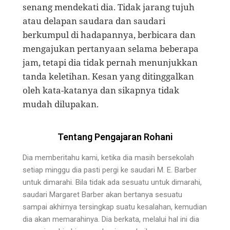
senang mendekati dia. Tidak jarang tujuh
atau de­lapan saudara dan saudari
berkumpul di hadapannya, berbicara dan
mengajukan pertanyaan selama bebera­pa
jam, tetapi dia tidak pernah menunjukkan
tanda ke­letihan. Kesan yang ditinggalkan
oleh kata-katanya dan sikapnya tidak
mudah dilupakan.
Tentang Pengajaran Rohani
Dia memberitahu kami, ketika dia masih berse­kolah
setiap minggu dia pasti pergi ke saudari M. E. Barber
untuk dimarahi. Bila tidak ada sesuatu untuk dimarahi,
saudari Margaret Barber akan bertanya sesuatu
sampai akhirnya tersingkap suatu kesalahan, kemudian
dia akan memarahinya. Dia berkata, melalui hal ini dia