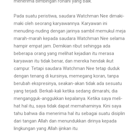
menerima bimbingan rohani yang baik.
Pada suatu peristiwa, saudara Watchman Nee dimaki-
maki oleh seorang karyawannya. Karyawan ini
menuding-nuding dengan jarinya sambil memukul meja
marah-marah kepada saudara Watchman Nee selama
hampir empat jam. Demikian ribut sehingga ada
beberapa orang yang melihat kejadian itu merasa
karyawan itu tidak benar, dan mereka hendak ikut
campur. Tetapi saudara Watchman Nee tetap duduk
dengan tenang di kursinya, memegang koran, tanpa
berubah ekspresinya, seakan-akan tidak ada sesuatu
yang terjadi. Berkali-kali ketika sedang dimarahi, dia
mengangguk-anggukkan kepalanya. Ketika saya meli­
hat hal itu, saya tidak dapat memahaminya. Kini saya
tahu bahwa dia menerima hal itu sebagai suatu disi­plin
dari tangan Allah dan menundukkan dirinya kepa­da
lingkungan yang Allah ijinkan itu.