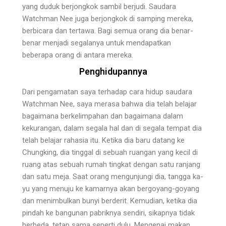
yang duduk berjongkok sambil berjudi. Saudara
Watchman Nee juga berjong­kok di samping mereka,
berbicara dan tertawa. Bagi semua orang dia benar-
benar menjadi segalanya untuk mendapatkan
beberapa orang di antara mereka.
Penghidupannya
Dari pengamatan saya terhadap cara hidup sauda­ra
Watchman Nee, saya merasa bahwa dia telah bela­jar
bagaimana berkelimpahan dan bagaimana dalam
kekurangan, dalam segala hal dan di segala tempat dia
telah belajar rahasia itu. Ketika dia baru datang ke
Chungking, dia tinggal di sebuah ruangan yang kecil di
ruang atas sebuah rumah tingkat dengan satu ranjang
dan satu meja. Saat orang mengunjungi dia, tangga ka­
yu yang menuju ke kamarnya akan bergoyang-goyang
dan menimbulkan bunyi berderit. Kemudian, ketika dia
pindah ke bangunan pabriknya sendiri, sikapnya tidak
berbeda, tetap sama seperti dulu. Mengenai ma­kan,