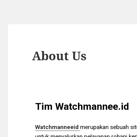
About Us
Tim Watchmannee.id
Watchmanneeid
merupakan sebuah sit
untuk menyalurkan pelayanan rohani kep