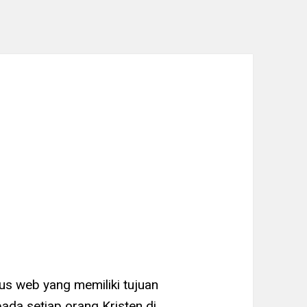
us web yang memiliki tujuan
ada setiap orang Kristen di