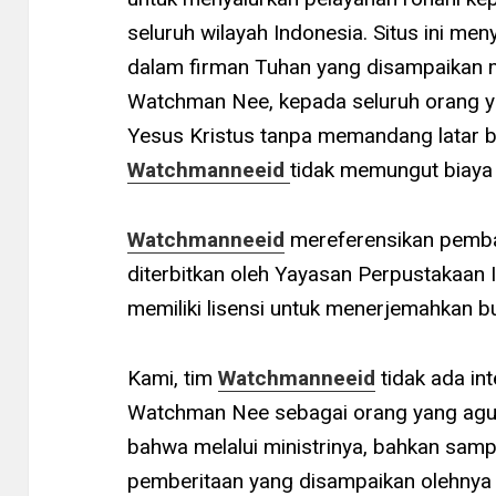
seluruh wilayah Indonesia. Situs ini me
dalam firman Tuhan yang disampaikan 
Watchman Nee, kepada seluruh orang 
Yesus Kristus tanpa memandang latar b
Watchmanneeid
tidak memungut biay
Watchmanneeid
mereferensikan pemb
diterbitkan oleh Yayasan Perpustakaan I
memiliki lisensi untuk menerjemahkan
Kami, tim
Watchmanneeid
tidak ada in
Watchman Nee sebagai orang yang agun
bahwa melalui ministrinya, bahkan sam
pemberitaan yang disampaikan olehnya 