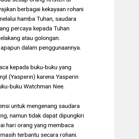
nyajikan berbagai kekayaan rohani
melalui hamba Tuhan, saudara
yang percaya kepada Tuhan
elakang atau golongan.
a apapun dalam penggunaannya.
aca kepada buku-buku yang
njil (Yasperin) karena Yasperin
 buku-buku Watchman Nee.
tensi untuk mengenang saudara
g, namun tidak dapat dipungkiri
pai hari orang yang membaca
masih terbantu secara rohani.