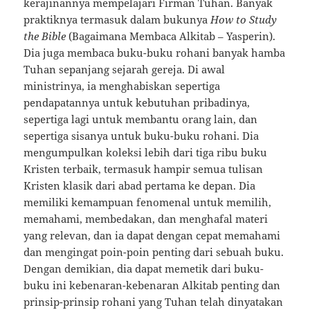
kerajinannya mempelajari Firman Tuhan. Banyak
praktiknya termasuk dalam bukunya
How to Study
the Bible
(Bagaimana Membaca Alkitab – Yasperin).
Dia juga membaca buku-buku rohani banyak hamba
Tuhan sepanjang sejarah gereja. Di awal
ministrinya, ia menghabiskan sepertiga
pendapatannya untuk kebutuhan pribadinya,
sepertiga lagi untuk membantu orang lain, dan
sepertiga sisanya untuk buku-buku rohani. Dia
mengumpulkan koleksi lebih dari tiga ribu buku
Kristen terbaik, termasuk hampir semua tulisan
Kristen klasik dari abad pertama ke depan. Dia
memiliki kemampuan fenomenal untuk memilih,
memahami, membedakan, dan menghafal materi
yang relevan, dan ia dapat dengan cepat memahami
dan mengingat poin-poin penting dari sebuah buku.
Dengan demikian, dia dapat memetik dari buku-
buku ini kebenaran-kebenaran Alkitab penting dan
prinsip-prinsip rohani yang Tuhan telah dinyatakan