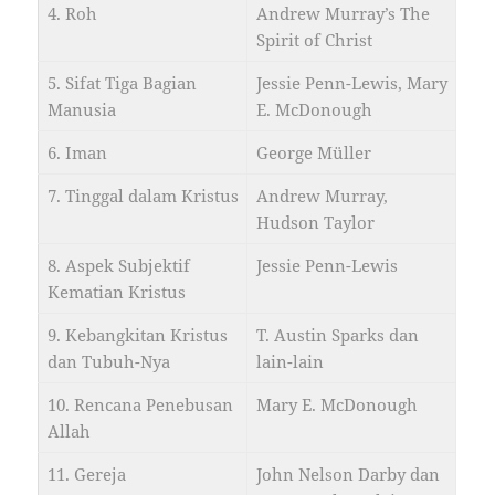
4. Roh
Andrew Murray’s The
Spirit of Christ
5. Sifat Tiga Bagian
Jessie Penn-Lewis, Mary
Manusia
E. McDonough
6. Iman
George Müller
7. Tinggal dalam Kristus
Andrew Murray,
Hudson Taylor
8. Aspek Subjektif
Jessie Penn-Lewis
Kematian Kristus
9. Kebangkitan Kristus
T. Austin Sparks dan
dan Tubuh-Nya
lain-lain
10. Rencana Penebusan
Mary E. McDonough
Allah
11. Gereja
John Nelson Darby dan