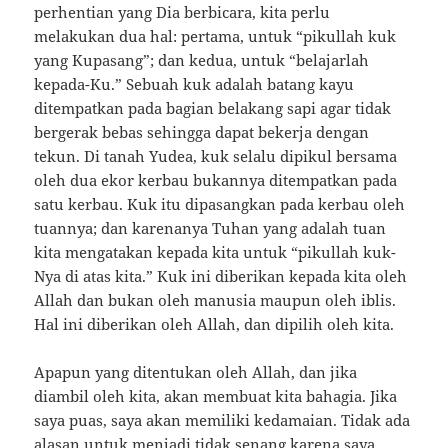
perhentian yang Dia berbicara, kita perlu
melakukan dua hal: pertama, untuk “pikullah kuk
yang Kupasang”; dan kedua, untuk “belajarlah
kepada-Ku.” Sebuah kuk adalah batang kayu
ditempatkan pada bagian belakang sapi agar tidak
bergerak bebas sehingga dapat bekerja dengan
tekun. Di tanah Yudea, kuk selalu dipikul bersama
oleh dua ekor kerbau bukannya ditempatkan pada
satu kerbau. Kuk itu dipasangkan pada kerbau oleh
tuannya; dan karenanya Tuhan yang adalah tuan
kita mengatakan kepada kita untuk “pikullah kuk-
Nya di atas kita.” Kuk ini diberikan kepada kita oleh
Allah dan bukan oleh manusia maupun oleh iblis.
Hal ini diberikan oleh Allah, dan dipilih oleh kita.
Apapun yang ditentukan oleh Allah, dan jika
diambil oleh kita, akan membuat kita bahagia. Jika
saya puas, saya akan memiliki kedamaian. Tidak ada
alasan untuk menjadi tidak senang karena saya