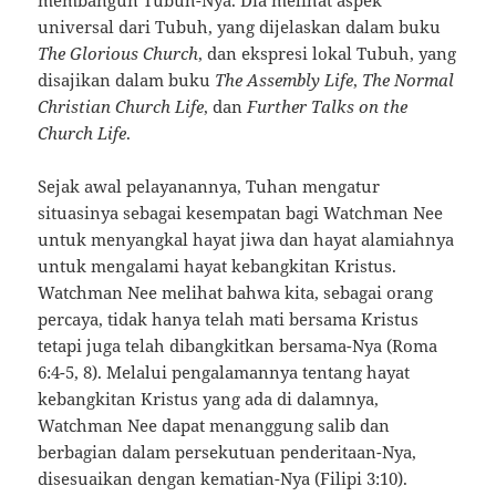
membangun Tubuh-Nya. Dia melihat aspek
universal dari Tubuh, yang dijelaskan dalam buku
The Glorious Church
, dan ekspresi lokal Tubuh, yang
disajikan dalam buku
The Assembly Life
,
The Normal
Christian Church Life
, dan
Further Talks on the
Church Life
.
Sejak awal pelayanannya, Tuhan mengatur
situasinya sebagai kesempatan bagi Watchman Nee
untuk menyangkal hayat jiwa dan hayat alamiahnya
untuk mengalami hayat kebangkitan Kristus.
Watchman Nee melihat bahwa kita, sebagai orang
percaya, tidak hanya telah mati bersama Kristus
tetapi juga telah dibangkitkan bersama-Nya (Roma
6:4-5, 8). Melalui pengalamannya tentang hayat
kebangkitan Kristus yang ada di dalamnya,
Watchman Nee dapat menanggung salib dan
berbagian dalam persekutuan penderitaan-Nya,
disesuaikan dengan kematian-Nya (Filipi 3:10).