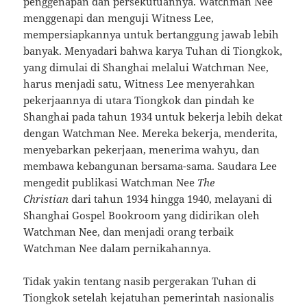
penggenapan dan persekutuannya. Watchman Nee
menggenapi dan menguji Witness Lee,
mempersiapkannya untuk bertanggung jawab lebih
banyak. Menyadari bahwa karya Tuhan di Tiongkok,
yang dimulai di Shanghai melalui Watchman Nee,
harus menjadi satu, Witness Lee menyerahkan
pekerjaannya di utara Tiongkok dan pindah ke
Shanghai pada tahun 1934 untuk bekerja lebih dekat
dengan Watchman Nee. Mereka bekerja, menderita,
menyebarkan pekerjaan, menerima wahyu, dan
membawa kebangunan bersama-sama. Saudara Lee
mengedit publikasi Watchman Nee
The
Christian
dari tahun 1934 hingga 1940, melayani di
Shanghai Gospel Bookroom yang didirikan oleh
Watchman Nee, dan menjadi orang terbaik
Watchman Nee dalam pernikahannya.
Tidak yakin tentang nasib pergerakan Tuhan di
Tiongkok setelah kejatuhan pemerintah nasionalis