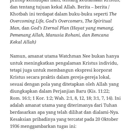
dan tentang tujuan kekal Allah. Berita – berita /
Khotbah ini terdapat dalam buku-buku seperti
The
Overcoming Life
,
God’s Overcomers
,
The Spiritual
Man
, dan
God’s Eternal Plan (Hayat yang menang,
Pemenang Allah, Manusia Rohani, dan Rencana
Kekal Allah)
Namun, amanat utama Watchman Nee bukan hanya
untuk meningkatkan pengalaman Kristus individu,
tetapi juga untuk membangun ekspresi korporat
Kristus secara praktis dalam gereja-gereja lokal,
sesuai dengan pola yang ditetapkan oleh Allah yang
diungkapkan dalam Perjanjian Baru (Kis. 11:22;
Rom. 16:1; 1 Kor. 1:2; Wah. 2:1, 8, 12, 18; 3:1, 7, 14). Ini
adalah amanat utama yang diterimanya dari Tuhan
berdasarkan apa yang telah dilihat dan dialami-Nya.
Kesaksian pribadinya yang tercatat pada 20 Oktober
1936 menggambarkan tugas ini: