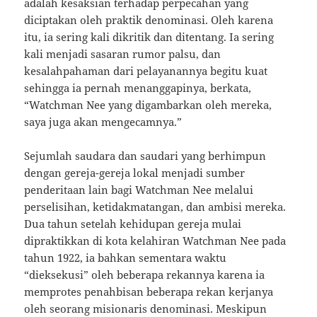
adalah kesaksian terhadap perpecahan yang
diciptakan oleh praktik denominasi. Oleh karena
itu, ia sering kali dikritik dan ditentang. Ia sering
kali menjadi sasaran rumor palsu, dan
kesalahpahaman dari pelayanannya begitu kuat
sehingga ia pernah menanggapinya, berkata,
“Watchman Nee yang digambarkan oleh mereka,
saya juga akan mengecamnya.”
Sejumlah saudara dan saudari yang berhimpun
dengan gereja-gereja lokal menjadi sumber
penderitaan lain bagi Watchman Nee melalui
perselisihan, ketidakmatangan, dan ambisi mereka.
Dua tahun setelah kehidupan gereja mulai
dipraktikkan di kota kelahiran Watchman Nee pada
tahun 1922, ia bahkan sementara waktu
“dieksekusi” oleh beberapa rekannya karena ia
memprotes penahbisan beberapa rekan kerjanya
oleh seorang misionaris denominasi. Meskipun