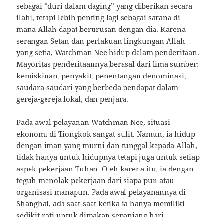
sebagai “duri dalam daging” yang diberikan secara
ilahi, tetapi lebih penting lagi sebagai sarana di
mana Allah dapat berurusan dengan dia. Karena
serangan Setan dan perlakuan lingkungan Allah
yang setia, Watchman Nee hidup dalam penderitaan.
Mayoritas penderitaannya berasal dari lima sumber:
kemiskinan, penyakit, penentangan denominasi,
saudara-saudari yang berbeda pendapat dalam
gereja-gereja lokal, dan penjara.
Pada awal pelayanan Watchman Nee, situasi
ekonomi di Tiongkok sangat sulit. Namun, ia hidup
dengan iman yang murni dan tunggal kepada Allah,
tidak hanya untuk hidupnya tetapi juga untuk setiap
aspek pekerjaan Tuhan. Oleh karena itu, ia dengan
teguh menolak pekerjaan dari siapa pun atau
organisasi manapun. Pada awal pelayanannya di
Shanghai, ada saat-saat ketika ia hanya memiliki
sedikit roti untuk dimakan sepanjang hari.