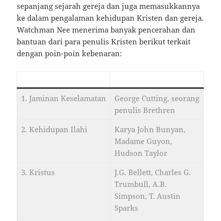
sepanjang sejarah gereja dan juga memasukkannya
ke dalam pengalaman kehidupan Kristen dan gereja.
Watchman Nee menerima banyak pencerahan dan
bantuan dari para penulis Kristen berikut terkait
dengan poin-poin kebenaran:
Pencerahan Khusus
Sumber
1. Jaminan Keselamatan
George Cutting, seorang
penulis Brethren
2. Kehidupan Ilahi
Karya John Bunyan,
Madame Guyon,
Hudson Taylor
3. Kristus
J.G. Bellett, Charles G.
Trumbull, A.B.
Simpson, T. Austin
Sparks