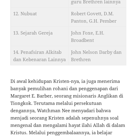
guru Brethren lainnya
12. Nubuat
Robert Govett, D.M.
Panton, G.H. Pember
13. Sejarah Gereja
John Foxe, E.H.
Broadbent
14. Penafsiran Alkitab
John Nelson Darby dan
dan Kebenaran Lainnya
Brethren
Di awal kehidupan Kristen-nya, ia juga menerima
banyak pemulihan rohani dan penggenapan dari
Margaret E. Barber, seorang misionaris Anglikan di
Tiongkok. Terutama melalui persekutuan
dengannya, Watchman Nee menyadari bahwa
menjadi seorang Kristen adalah sepenuhnya soal
mengenal dan mengalami hayat ilahi Allah di dalam
Kristus. Melalui penggembalaannya, ia belajar