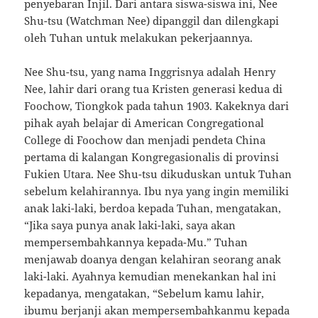
penyebaran Injil. Dari antara siswa-siswa ini, Nee
Shu-tsu (Watchman Nee) dipanggil dan dilengkapi
oleh Tuhan untuk melakukan pekerjaannya.
Nee Shu-tsu, yang nama Inggrisnya adalah Henry
Nee, lahir dari orang tua Kristen generasi kedua di
Foochow, Tiongkok pada tahun 1903. Kakeknya dari
pihak ayah belajar di American Congregational
College di Foochow dan menjadi pendeta China
pertama di kalangan Kongregasionalis di provinsi
Fukien Utara. Nee Shu-tsu dikuduskan untuk Tuhan
sebelum kelahirannya. Ibu nya yang ingin memiliki
anak laki-laki, berdoa kepada Tuhan, mengatakan,
“Jika saya punya anak laki-laki, saya akan
mempersembahkannya kepada-Mu.” Tuhan
menjawab doanya dengan kelahiran seorang anak
laki-laki. Ayahnya kemudian menekankan hal ini
kepadanya, mengatakan, “Sebelum kamu lahir,
ibumu berjanji akan mempersembahkanmu kepada