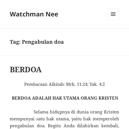
Watchman Nee
MENU
AND
WIDGETS
Tag:
Pengabulan doa
BERDOA
Pembacaan Alkitab: Mrk. 11:24; Yak. 4:2
BERDOA ADALAH HAK UTAMA ORANG KRISTEN
Selama hidupnya di dunia orang Kristen
mem­punyai satu hak utama, yaitu hak memperoleh
penga­bulan doa. Begitu Anda dilahirkan kembali,