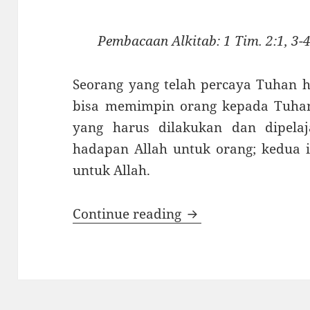
Pembacaan Alkitab: 1 Tim. 2:1, 3-4
Seorang yang te­lah percaya Tuhan h
bisa memimpin orang kepada Tuhan.
yang harus dilakukan dan dipelaj
hadapan Allah untuk orang; kedua 
untuk Allah.
MEMIMPIN ORANG
Continue reading