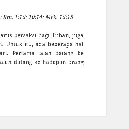
; Rm. 1:16; 10:14; Mrk. 16:15
arus bersaksi bagi Tuhan, juga
 Untuk itu, ada beberapa hal
ari. Pertama ialah datang ke
ialah datang ke hadapan orang
 KEPADA TUHAN