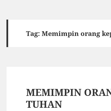
Tag:
Memimpin orang ke
MEMIMPIN ORA
TUHAN