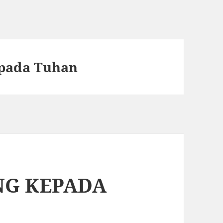
pada Tuhan
NG KEPADA