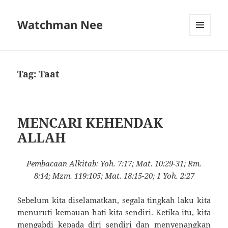
Watchman Nee
MENU
AND
WIDGETS
Tag:
Taat
MENCARI KEHENDAK
ALLAH
Pembacaan Alkitab: Yoh. 7:17; Mat. 10:29-31; Rm.
8:14; Mzm. 119:105; Mat. 18:15-20; 1 Yoh. 2:27
Sebelum kita diselamatkan, segala tingkah laku kita
menuruti kemauan hati kita sendiri. Ketika itu, kita
mengabdi kepada diri sendiri dan menyenangkan