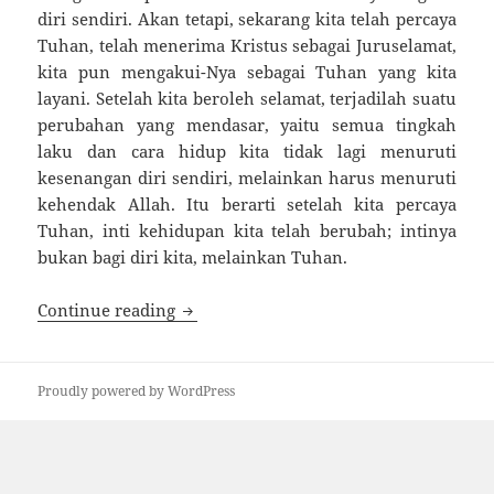
diri sendiri. Akan tetapi, se­karang kita telah percaya
Tuhan, telah menerima Kristus sebagai Juruselamat,
kita pun mengakui-Nya sebagai Tuhan yang kita
layani. Setelah kita beroleh selamat, terjadilah suatu
per­ubahan yang mendasar, yaitu semua tingkah
laku dan cara hidup kita tidak lagi menuruti
kesenangan diri sen­diri, melainkan harus menuruti
kehendak Allah. Itu ber­arti setelah kita percaya
Tuhan, inti kehidupan kita te­lah berubah; intinya
bukan bagi diri kita, melainkan Tuhan.
MENCARI KEHENDAK ALLAH
Continue reading
Proudly powered by WordPress