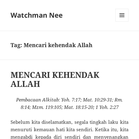
Watchman Nee
MENU
AND
WIDGETS
Tag:
Mencari kehendak Allah
MENCARI KEHENDAK
ALLAH
Pembacaan Alkitab: Yoh. 7:17; Mat. 10:29-31; Rm.
8:14; Mzm. 119:105; Mat. 18:15-20; 1 Yoh. 2:27
Sebelum kita diselamatkan, segala tingkah laku kita
menuruti kemauan hati kita sendiri. Ketika itu, kita
mengabdi kepada diri sendiri dan menyenangkan