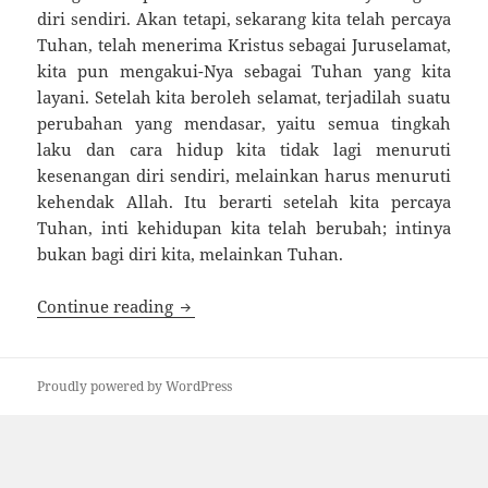
diri sendiri. Akan tetapi, se­karang kita telah percaya
Tuhan, telah menerima Kristus sebagai Juruselamat,
kita pun mengakui-Nya sebagai Tuhan yang kita
layani. Setelah kita beroleh selamat, terjadilah suatu
per­ubahan yang mendasar, yaitu semua tingkah
laku dan cara hidup kita tidak lagi menuruti
kesenangan diri sen­diri, melainkan harus menuruti
kehendak Allah. Itu ber­arti setelah kita percaya
Tuhan, inti kehidupan kita te­lah berubah; intinya
bukan bagi diri kita, melainkan Tuhan.
MENCARI KEHENDAK ALLAH
Continue reading
Proudly powered by WordPress