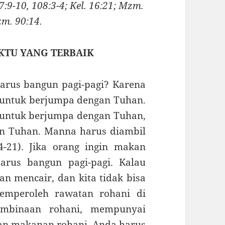
:9-10, 108:3-4; Kel. 16:21; Mzm.
zm. 90:14.
KTU YANG TERBAIK
bangun pagi-pagi? Karena
 untuk ber­jumpa dengan Tuhan.
k untuk berjumpa dengan Tuhan,
n Tuhan. Manna harus diambil
4-21). Jika orang ingin makan
arus bangun pagi-pagi. Kalau
an mencair, dan kita tidak bisa
emperoleh rawatan rohani di
mbinaan rohani, mempunyai
an makanan rohani, Anda harus