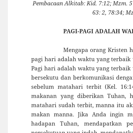
Pembacaan Alkitab: Kid. 7:12; Mzm. 57
63: 2, 78:34; M
PAGI-PAGI ADALAH WA
Mengapa orang Kristen harus 
pagi hari adalah waktu yang terbaik
Pagi hari adalah waktu yang terbai
bersekutu dan berkomunikasi denga
sebelum matahari terbit (Kel. 16:1
makanan yang diberi­kan Tuhan, h
matahari su­dah terbit, manna itu ak
makan manna. Jika Anda ingin m
hadapan Tuhan, mendapatkan pe
persekutuan yang indah, mendapat­k