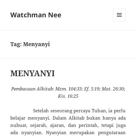
Watchman Nee
MENU
AND
WIDGETS
Tag:
Menyanyi
MENYANYI
Pembacaan Alkitab: Mzm. 104:33; Ef. 5:19; Mat. 26:30;
Kis. 16:25
Setelah seseorang percaya Tuhan, ia perlu
belajar menyanyi. Dalam Alkitab bukan hanya ada
nubuat, sejarah, ajaran, dan perintah, tetapi juga
ada nyanyian. Nyanyian merupakan pengutaraan