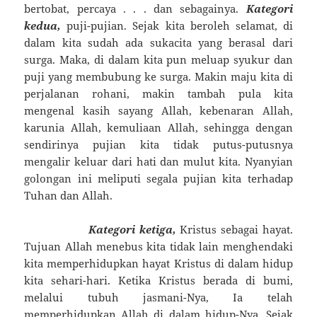
bertobat, percaya . . . dan sebagainya.
Kategori
kedua,
puji-pujian. Sejak kita beroleh selamat, di
dalam kita sudah ada sukacita yang berasal dari
surga. Maka, di dalam kita pun meluap syukur dan
puji yang membubung ke surga. Makin maju kita di
perjalanan rohani, makin tambah pula kita
mengenal kasih sayang Allah, kebenaran Allah,
karunia Allah, kemuliaan Allah, sehingga dengan
sendirinya pujian kita tidak putus-putusnya
mengalir keluar dari hati dan mulut kita. Nyanyian
golongan ini meliputi segala pujian kita terhadap
Tuhan dan Allah.
Kategori ketiga,
Kristus sebagai hayat.
Tujuan Allah menebus kita tidak lain menghendaki
kita memperhidupkan hayat Kristus di dalam hidup
kita sehari-hari. Ketika Kristus berada di bumi,
melalui tubuh jasmani-Nya, Ia telah
memperhidupkan Allah di dalam hidup-Nya. Sejak