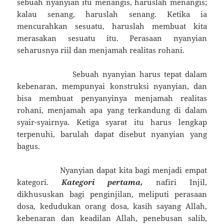
sebuah nyanyian itu menangis, haruslah menangis;
kalau senang, haruslah senang. Ketika ia
mencurahkan sesuatu, haruslah membuat kita
merasakan sesuatu itu. Perasaan nyanyian
seharusnya riil dan menjamah realitas rohani.
Sebuah nyanyian harus tepat dalam
kebenaran, mempunyai konstruksi nyanyian, dan
bisa membuat penyanyinya menjamah realitas
rohani, menjamah apa yang terkandung di dalam
syair-syairnya. Ketiga syarat itu harus lengkap
terpenuhi, barulah dapat disebut nyanyian yang
bagus.
Nyanyian dapat kita bagi menjadi empat
kategori.
Kategori pertama,
nafiri Injil,
dikhususkan bagi penginjilan, meliputi perasaan
dosa, kedudukan orang dosa, kasih sayang Allah,
kebenaran dan keadilan Allah, penebusan salib,