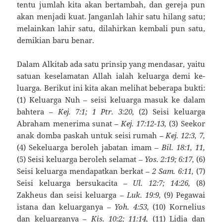
tentu jumlah kita akan bertambah, dan gereja pun
akan menjadi kuat. Janganlah lahir satu hilang satu;
melainkan lahir satu, dilahirkan kembali pun satu,
demikian baru benar.
Dalam Alkitab ada satu prinsip yang mendasar, yaitu
satuan keselamatan Allah ialah keluarga demi ke­
luarga. Berikut ini kita akan melihat beberapa bukti:
(1) Keluarga Nuh – seisi keluarga masuk ke dalam
bahtera
– Kej. 7:1; 1 Ptr. 3:20,
(2) Seisi keluarga
Abraham menerima sunat
– Kej. 17:12-13,
(3) Seekor
anak domba paskah untuk seisi rumah
– Kej. 12:3, 7,
(4) Sekeluarga beroleh jabatan imam –
Bil. 18:1, 11,
(5) Seisi keluarga beroleh selamat –
Yos. 2:19; 6:17,
(6)
Seisi keluarga mendapatkan berkat –
2 Sam. 6:11,
(7)
Seisi keluarga bersukacita
– Ul. 12:7; 14:26,
(8)
Zakheus dan seisi keluarga –
Luk. 19:9,
(9) Pegawai
istana dan keluarganya
– Yoh. 4:53,
(10) Kornelius
dan keluarganya –
Kis. 10:2; 11:14,
(11) Lidia dan