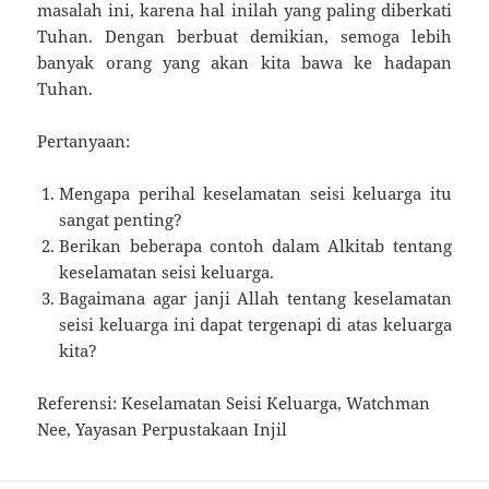
masalah ini, karena hal inilah yang paling diberkati
Tuhan. Dengan berbuat demikian, semoga lebih
banyak orang yang akan kita bawa ke hadapan
Tuhan.
Pertanyaan:
Mengapa perihal keselamatan seisi keluarga itu
sangat penting?
Berikan beberapa contoh dalam Alkitab tentang
keselamatan seisi keluarga.
Bagaimana agar janji Allah tentang keselamatan
seisi keluarga ini dapat tergenapi di atas keluarga
kita?
Referensi: Keselamatan Seisi Keluarga, Watchman
Nee, Yayasan Perpustakaan Injil