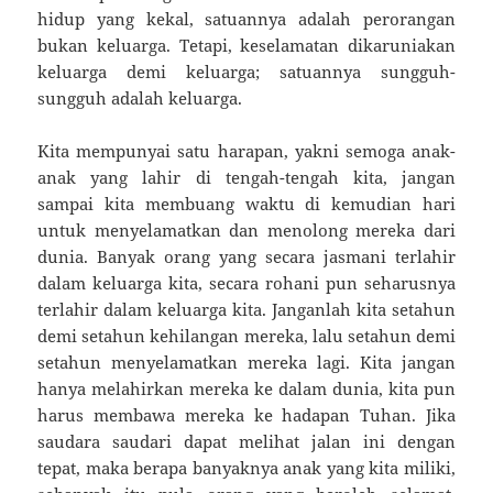
hidup yang kekal, satuannya adalah perorangan
bukan keluarga. Tetapi, keselamatan dikaruniakan
keluarga demi keluar­ga; satuannya sungguh-
sungguh adalah keluarga.
Kita mempunyai satu harapan, yakni semoga anak-
anak yang lahir di tengah-tengah kita, jangan
sampai kita membuang waktu di kemudian hari
untuk menye­lamatkan dan menolong mereka dari
dunia. Banyak orang yang secara jasmani terlahir
dalam keluarga kita, secara rohani pun seharusnya
terlahir dalam keluarga kita. Janganlah kita setahun
demi setahun kehilangan mereka, lalu setahun demi
setahun menyelamatkan me­reka lagi. Kita jangan
hanya melahirkan mereka ke da­lam dunia, kita pun
harus membawa mereka ke ha­dapan Tuhan. Jika
saudara saudari dapat melihat jalan ini dengan
tepat, maka berapa banyaknya anak yang kita miliki,