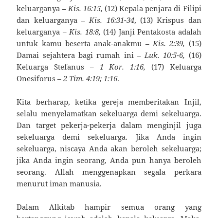
keluarganya –
Kis. 16:15,
(12) Kepala penjara di Filipi
dan keluarganya –
Kis. 16:31-34
, (13) Krispus dan
keluarganya –
Kis. 18:8,
(14) Janji Pentakosta adalah
untuk kamu beserta anak-anakmu –
Kis. 2:39,
(15)
Damai sejahtera bagi rumah ini –
Luk. 10:5-6,
(16)
Keluarga Stefanus –
1 Kor. 1:16,
(17) Keluarga
Onesiforus –
2 Tim. 4:19; 1:16
.
Kita berharap, ketika gereja memberitakan Injil,
selalu menyelamatkan sekeluarga demi sekeluarga.
Dan target pekerja-pekerja dalam menginjil juga
sekeluarga demi sekeluarga. Jika Anda ingin
sekeluarga, niscaya Anda akan beroleh sekeluarga;
jika Anda ingin seorang, Anda pun hanya beroleh
seorang. Allah menggenapkan segala perkara
menurut iman manusia.
Dalam Alkitab hampir semua orang yang