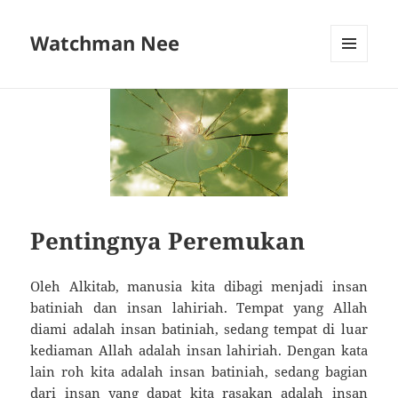
Watchman Nee
MENU
AND
WIDGETS
Pentingnya Peremukan
Oleh Alkitab, manusia kita dibagi menjadi insan
batiniah dan insan lahiriah. Tempat yang Allah
diami adalah insan batiniah, sedang tempat di luar
kediaman Allah adalah insan lahiriah. Dengan kata
lain roh kita adalah insan batiniah, sedang bagian
dari insan yang dapat kita rasakan adalah insan