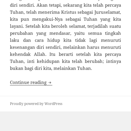
diri sendiri. Akan tetapi, se­karang kita telah percaya
Tuhan, telah menerima Kristus sebagai Juruselamat,
kita pun mengakui-Nya sebagai Tuhan yang kita
layani. Setelah kita beroleh selamat, terjadilah suatu
per­ubahan yang mendasar, yaitu semua tingkah
laku dan cara hidup kita tidak lagi menuruti
kesenangan diri sen­diri, melainkan harus menuruti
kehendak Allah. Itu ber­arti setelah kita percaya
Tuhan, inti kehidupan kita te­lah berubah; intinya
bukan bagi diri kita, melainkan Tuhan.
MENCARI KEHENDAK ALLAH
Continue reading
Proudly powered by WordPress