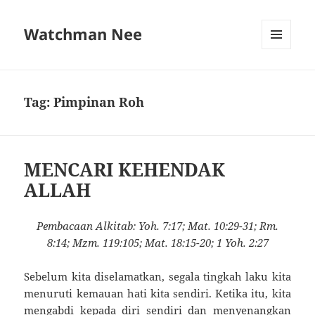
Watchman Nee
MENU
AND
WIDGETS
Tag:
Pimpinan Roh
MENCARI KEHENDAK
ALLAH
Pembacaan Alkitab: Yoh. 7:17; Mat. 10:29-31; Rm.
8:14; Mzm. 119:105; Mat. 18:15-20; 1 Yoh. 2:27
Sebelum kita diselamatkan, segala tingkah laku kita
menuruti kemauan hati kita sendiri. Ketika itu, kita
mengabdi kepada diri sendiri dan menyenangkan