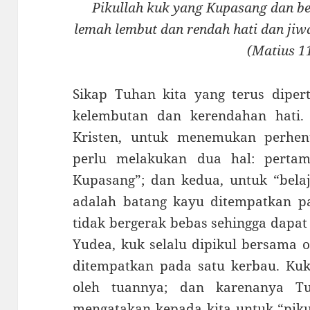
Pikullah kuk yang Kupasang dan be
lemah lembut dan rendah hati dan ji
(Matius 1
Sikap Tuhan kita yang terus diper
kelembutan dan kerendahan hati.
Kristen, untuk menemukan perhent
perlu melakukan dua hal: pertam
Kupasang”; dan kedua, untuk “bela
adalah batang kayu ditempatkan pa
tidak bergerak bebas sehingga dapat
Yudea, kuk selalu dipikul bersama 
ditempatkan pada satu kerbau. Kuk
oleh tuannya; dan karenanya T
mengatakan kepada kita untuk “pikul