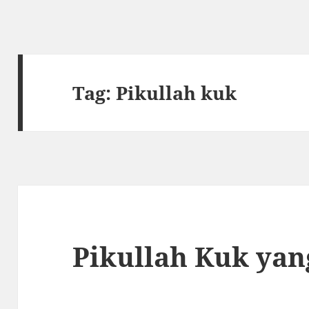
Tag:
Pikullah kuk
Pikullah Kuk ya